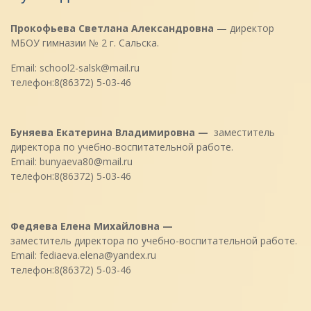
Прокофьева Светлана Александровна
— директор
МБОУ гимназии № 2 г. Сальска.
Email: school2-salsk@mail.ru
телефон:8(86372) 5-03-46
Буняева Екатерина Владимировна —
заместитель
директора по учебно-воспитательной работе.
Email: bunyaeva80@mail.ru
телефон:8(86372) 5-03-46
Федяева Елена Михайловна —
заместитель директора по учебно-воспитательной работе.
Email: fediaeva.elena@yandex.ru
телефон:8(86372) 5-03-46