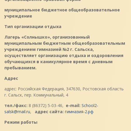
муниципальное бюджетное общеобразовательное
учреждение
Тип организации отдыха
Лагерь «Солнышко», организованный
муниципальным бюджетным общеобразовательным
учреждением гимназией №2 г. Сальска,
осуществляет организацию отдыха и оздоровления
обучающихся в каникулярное время с дневным
пребыванием.
Адрес
адрес: Российская Федерация, 347630, Ростовская область
г. Сальск, пер. Коммунальный, 4
тел./факс:
8 (86372) 5-03-46,
e-mail:
School2-
salsk@mail.ru
,
адрес сайта:
гимназия-2.рф
Режим работы