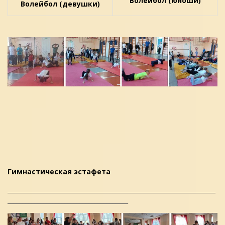
Волейбол (юноши)
Волейбол (девушки)
Гимнастическая эстафета
_____________________________________________________________________
________________________________________