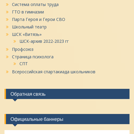
Система оплаты труда
ГТО в гимназии
Парта Героя и Герои СВО
Школьный театр
ШСК «Витязь»
ШСК-архив 2022-2023 гг
Профсоюз
Страница психолога
СПТ
Всероссийская спартакиада школьников
Обратная связь
Официальные баннеры