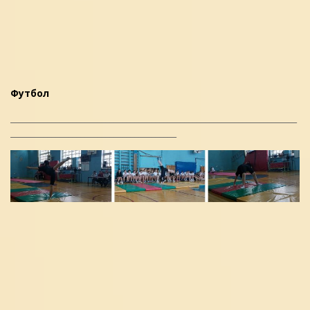
Футбол
_____________________________________________________________________
________________________________________