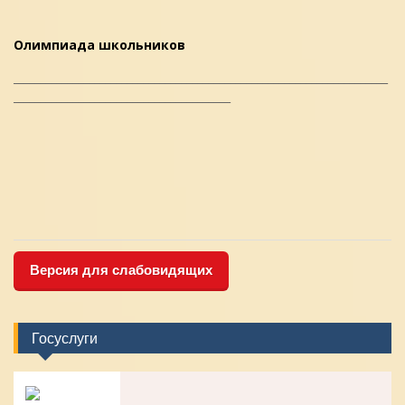
Олимпиада школьников
_____________________________________________________________________
________________________________________
Версия для слабовидящих
Госуслуги