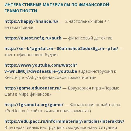
ИНТЕРАКТИВНЫЕ МАТЕРИАЛЫ ПО ФИНАНСОВОЙ
ГРАМОТНОСТИ
https://happy-finance.ru/
— 2 настольных игры + 1
интерактивная
https://quest.ncfg.ru/auth
— финансовый детектив
http://xn--b1agn4af.xn--80afmshcb2bdox6g.xn--p1ai/
—
квест «финансовые будни»
https://www.youtube.com/watch?
v=wnLlMCji7dw&feature=youtu.be
видеоинструкция к
Кейс-игре «Азбука финансовой грамотности»
http://game.educenter.ru/
— Браузерная игра «Первые
шаги в мире финансов»
http://fgramota.org/game/
— Финансовая онлайн-игра
«Portfolio» (с сайта «Финансовая грамота»)
https://edu.pacc.ru/informmaterialy/articles/Interaktiv/
В интерактивных инструкциях смоделированы ситуации