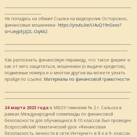
_____________________________________________________________________
____________________
Не попадись на обман! Ссылка на видеоролик Осторожно,
финансовые мошенники-
https://youtu.be/U4uQ19nGxxo?
si=LwypEjzJ2L-OqA62
_____________________________________________________________________
___________________________________________________________________
Как распознать финансовую пирамиду, что такое фишинг и
как от него защититься, мошенники (о выдаче кредитов),
подменные номера и о многом другом вы можете узнать
пройдя по ссылке:
Материалы по финансовой грамотности
_____________________________________________________________________
____________________________________________________________________
24 марта 2023 года
в МБОУ гимназии № 2 г. Сальска в
рамках Международной олимпиады по финансовой
безопасности для обучающихся 8-10 классов был проведен
Всероссийский тематический урок «Финансовая
безопасность личности в сети Интернет» в 8-х и 9- классах.