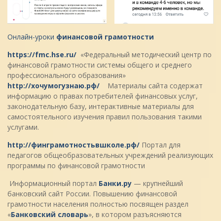
Онлайн-уроки
финансовой
грамотности
https://fmc.hse.ru/
«Федеральный методический центр по
финансовой грамотности системы общего и среднего
профессионального образования»
http://хочумогузнаю.рф/
Материалы сайта содержат
информацию о правах потребителей финансовых услуг,
законодательную базу, интерактивные материалы для
самостоятельного изучения правил пользования такими
услугами.
http://финграмотностьвшколе.рф/
Портал для
педагогов общеобразовательных учреждений реализующих
программы по финансовой грамотности
Информационный портал
Банки.ру
— крупнейший
банковский сайт России. Повышению финансовой
грамотности населения полностью посвящен раздел
«
Банковский словарь
», в котором разъясняются