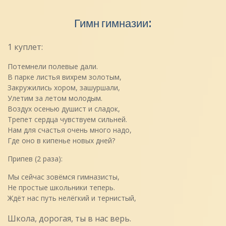
Гимн гимназии:
1 куплет:
Потемнели полевые дали.
В парке листья вихрем золотым,
Закружились хором, зашуршали,
Улетим за летом молодым.
Воздух осенью душист и сладок,
Трепет сердца чувствуем сильней.
Нам для счастья очень много надо,
Где оно в кипенье новых дней?
Припев (2 раза):
Мы сейчас зовёмся гимназисты,
Не простые школьники теперь.
Ждёт нас путь нелёгкий и тернистый,
Школа, дорогая, ты в нас верь.