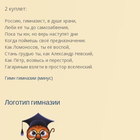
2 куплет:
Россию, гимназист, в душе храни,
Люби её ты до самозабвения,
Пока ты юн, но верь наступят дни
Когда поймёшь своё предназначение.
Как Ломоносов, ты её воспой,
Стань грудью ты, как Александр Невский,
Как Пётр, возвысь и перестрой,
Гагариным взлети в простор вселенский.
Гимн гимназии (минус)
Логотип гимназии