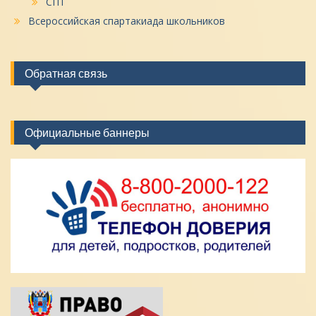
СПТ
Всероссийская спартакиада школьников
Обратная связь
Официальные баннеры