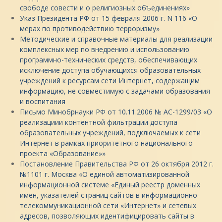
свободе совести и о религиозных объединениях»
Указ Президента РФ от 15 февраля 2006 г. N 116 «О
мерах по противодействию терроризму»
Методические и справочные материалы для реализации
комплексных мер по внедрению и использованию
программно-технических средств, обеспечивающих
исключение доступа обучающихся образовательных
учреждений к ресурсам сети Интернет, содержащим
информацию, не совместимую с задачами образования
и воспитания
Письмо Минобрнауки РФ от 10.11.2006 № АС-1299/03 «О
реализациии контентной фильтрации доступа
образовательных учреждений, подключаемых к сети
Интернет в рамках приоритетного национального
проекта «Образование»»
Постановление Правительства РФ от 26 октября 2012 г.
№1101 г. Москва «О единой автоматизированной
информационной системе «Единый реестр доменных
имен, указателей страниц сайтов в информационно-
телекоммуникационной сети «Интернет» и сетевых
адресов, позволяющих идентифицировать сайты в