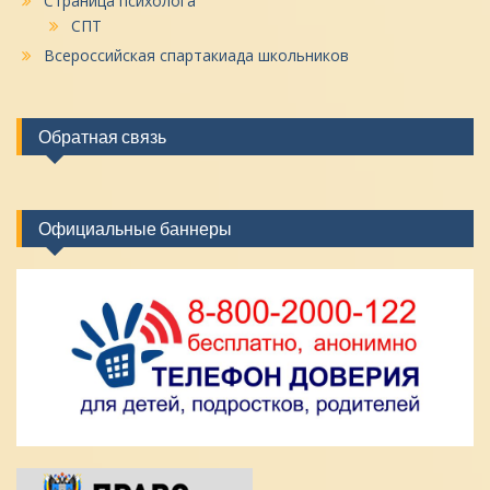
Страница психолога
СПТ
Всероссийская спартакиада школьников
Обратная связь
Официальные баннеры