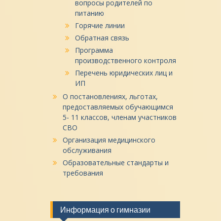
вопросы родителей по
питанию
Горячие линии
Обратная связь
Программа
производственного контроля
Перечень юридических лиц и
ИП
О постановлениях, льготах,
предоставляемых обучающимся
5- 11 классов, членам участников
СВО
Организация медицинского
обслуживания
Образовательные стандарты и
требования
Информация о гимназии