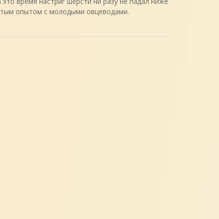
 это время настриг шерсти ни разу не падал ниже
гатым опытом с молодыми овцеводами.