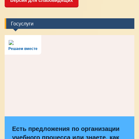
Версия для слабовидящих
Госуслуги
Решаем вместе
Есть предложения по организации
учебного процесса или знаете, как