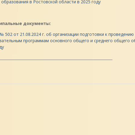
образования в Ростовской области в 2025 году
ипальные документы:
№ 502 от 21.08.2024 г. об организации подготовки к проведени
вательным программам основного общего и среднего общего об
ду
_______________________________________________________________