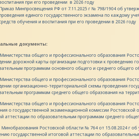
воспитания при его проведении в 2026 году
Приказ Минпросвещения РФ от 7.11.2025 г № 798/1904 об утвер
проведения единого государственного экзамена по каждому уче
средств обучения и воспитания при его проведении в 2026 году
нальные документы:
 Министерства общего и профессионального образования Ростов
дении дорожной карты организации подготовки к проведению го
вательным программам основного общего и среднего общего об
Министерства общего и профессионального образования Ростов
дении организационно-территориальной схемы проведения госу
вательным программам среднего общего образования на терри
Министерства общего и профессионального образования Ростов
ния о государственной экзаменационной комиссии Ростовской 
ой аттестации по образовательным программам среднего обще
 Минобразования Ростовской области № 764 от 15.08.2024 г об
ению государственной итоговой аттестации по образовательны