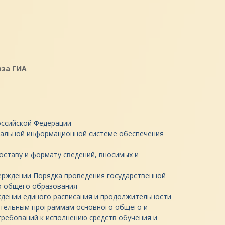
аза ГИА
оссийской Федерации
ральной информационной системе обеспечения
составу и формату сведений, вносимых и
верждении Порядка проведения государственной
о общего образования
ждении единого расписания и продолжительности
ательным программам основного общего и
ребований к исполнению средств обучения и