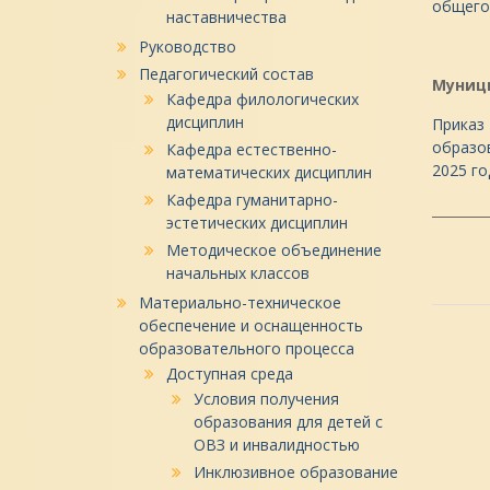
общего 
наставничества
Руководство
Педагогический состав
Муниц
Кафедра филологических
дисциплин
Приказ 
образо
Кафедра естественно-
2025 го
математических дисциплин
Кафедра гуманитарно-
________
эстетических дисциплин
Методическое объединение
начальных классов
Материально-техническое
обеспечение и оснащенность
образовательного процесса
Доступная среда
Условия получения
образования для детей с
ОВЗ и инвалидностью
Инклюзивное образование