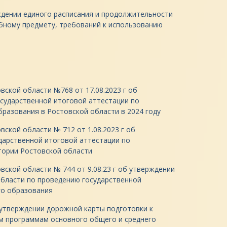
ждении единого расписания и продолжительности
бному предмету, требований к использованию
ской области №768 от 17.08.2023 г об
сударственной итоговой аттестации по
разования в Ростовской области в 2024 году
ской области № 712 от 1.08.2023 г об
дарственной итоговой аттестации по
тории Ростовской области
ской области № 744 от 9.08.23 г об утверждении
области по проведению государственной
го образования
 утверждении дорожной карты подготовки к
м программам основного общего и среднего