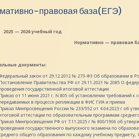
мативно-правовая база(ЕГЭ)
2025 — 2026 учебный год
Нормативно — правовая б
альные документы:
Федеральный закон от 29.12.2012 № 273-ФЗ Об образовании в Р
Постановление Правительства РФ от 29.11.2021 № 2085 О феде
проведения государственной итоговой аттестации
Приказ от 11 июня 2021 г. N 805 об установлении требований к 
передаваемых в процессе репликации в ФИС ГИА и приема
Приказ Минпросвещения России № 233/552 от 4.04.2023 г об ут
итоговой аттестации по образовательным программам среднег
Приказ Минпросвещения РФ от 7.11.2025 г № 800/1906 об утвер
проведения государственного выпускного экзамена по образов
среднего общего образования по каждому учебному предмету, т