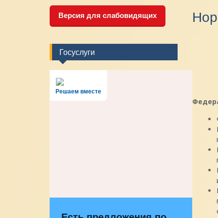
Нор
Версия для слабовидящих
Госуслуги
Решаем вместе
Федер
Есть предложения по