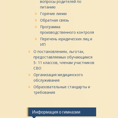
вопросы родителей по
питанию
Горячие линии
Обратная связь
Программа
производственного контроля
Перечень юридических лиц и
ИП
О постановлениях, льготах,
предоставляемых обучающимся
5- 11 классов, членам участников
СВО
Организация медицинского
обслуживания
Образовательные стандарты и
требования
Информация о гимназии