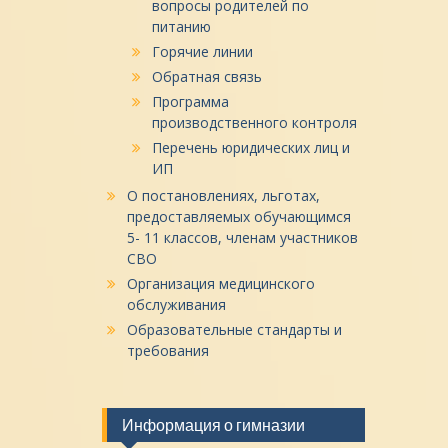
вопросы родителей по
питанию
Горячие линии
Обратная связь
Программа
производственного контроля
Перечень юридических лиц и
ИП
О постановлениях, льготах,
предоставляемых обучающимся
5- 11 классов, членам участников
СВО
Организация медицинского
обслуживания
Образовательные стандарты и
требования
Информация о гимназии