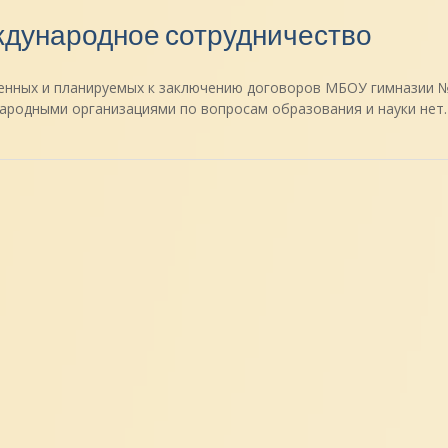
дународное сотрудничество
нных и планируемых к заключению договоров МБОУ гимназии №2 
ародными организациями по вопросам образования и науки нет.