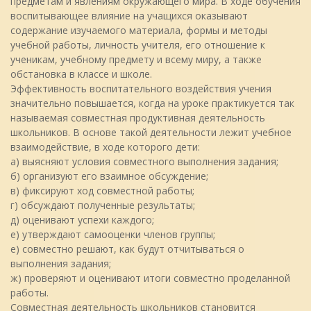
предметам и явлениям окружающего мира. В ходе обучения
воспитывающее влияние на учащихся оказывают
содержание изучаемого материала, формы и методы
учебной работы, личность учителя, его отношение к
ученикам, учебному предмету и всему миру, а также
обстановка в классе и школе.
Эффективность воспитательного воздействия учения
значительно повышается, когда на уроке практикуется так
называемая совместная продуктивная деятельность
школьников. В основе такой деятельности лежит учебное
взаимодействие, в ходе которого дети:
а) выясняют условия совместного выполнения задания;
б) организуют его взаимное обсуждение;
в) фиксируют ход совместной работы;
г) обсуждают полученные результаты;
д) оценивают успехи каждого;
е) утверждают самооценки членов группы;
е) совместно решают, как будут отчитываться о
выполнения задания;
ж) проверяют и оценивают итоги совместно проделанной
работы.
Совместная деятельность школьников становится