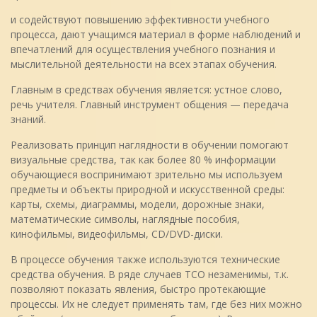
и содействуют повышению эффективности учебного
процесса, дают учащимся материал в форме наблюдений и
впечатлений для осуществления учебного познания и
мыслительной деятельности на всех этапах обучения.
Главным в средствах обучения является: устное слово,
речь учителя. Главный инструмент общения — передача
знаний.
Реализовать принцип наглядности в обучении помогают
визуальные средства, так как более 80 % информации
обучающиеся воспринимают зрительно мы используем
предметы и объекты природной и искусственной среды:
карты, схемы, диаграммы, модели, дорожные знаки,
математические символы, наглядные пособия,
кинофильмы, видеофильмы, CD/DVD-диски.
В процессе обучения также используются технические
средства обучения. В ряде случаев ТСО незаменимы, т.к.
позволяют показать явления, быстро протекающие
процессы. Их не следует применять там, где без них можно