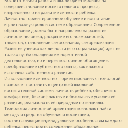
Воспитательная работа в школе ориентирована на
совершенствование воспитательного процесса,
направленного на развитие личности ребёнка.
Личностно- ориентированное обучение и воспитание
играет важную роль в системе образования. Современное
образование должно быть направлено на развитие
личности человека, раскрытие его возможностей,
талантов, становление самосознания, самореализации.
Развитее ученика как личности (его социализация) идёт не
только путём овладения им нормативной
деятельностью, но и через постоянное обогащение,
преобразование субъектного опыта, как важного
источника собственного развития.
Использование личностно – ориентированных технологий
позволяет поставить в центр всей школьной
воспитательной системы личность ребёнка, обеспечить
комфортные, бесконфликтные и безопасные условия её
развития, реализовать её природные потенциалы.
Технологии личностной ориентации позволяют найти
методы и средства обучения и воспитания,
соответствующие индивидуальным особенностям каждого
ребёнка, перестроить содержание образования,