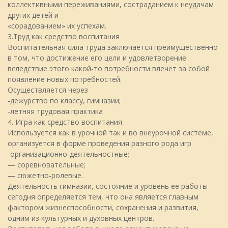
коллективными переживаниями, состраданием к неудачам
других детей и
«сорадованием» их успехам.
3.Труд как средство воспитания
Воспитательная сила труда заключается преимущественно
в том, что достижение его цели и удовлетворение
вследствие этого какой-то потребности влечет за собой
появление новых потребностей.
Осуществляется через
-дежурство по классу, гимназии;
-летняя трудовая практика
4. Игра как средство воспитания
Используется как в урочной так и во внеурочной системе,
организуется в форме проведения разного рода игр
-организационно-деятельностные;
— соревновательные;
— сюжетно-ролевые.
Деятельность гимназии, состояние и уровень её работы
сегодня определяется тем, что она является главным
фактором жизнеспособности, сохранения и развития,
одним из культурных и духовных центров.