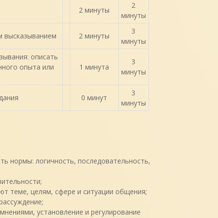
2
2 минуты
минуты
3
ым высказыванием
2 минуты
минуты
зывания: описать
3
нного опыта или
1 минута
минуты
3
дания
0 минут
минуты
ть нормы: логичность, последовательность,
ительности;
т теме, целям, сфере и ситуации общения;
рассуждение;
 мнениями, установление и регулирование