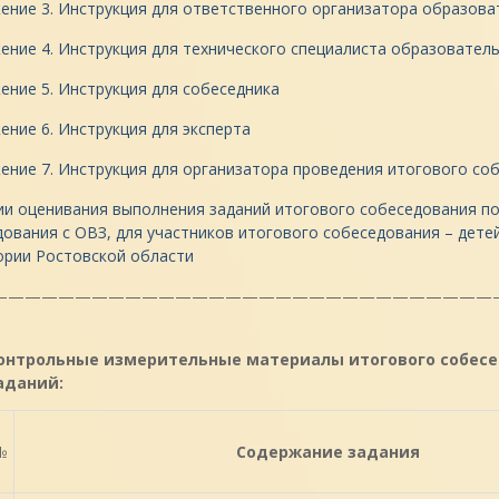
ение 3. Инструкция для ответственного организатора образова
ние 4. Инструкция для технического специалиста образовател
ние 5. Инструкция для собеседника
ние 6. Инструкция для эксперта
ение 7. Инструкция для организатора проведения итогового со
ии оценивания выполнения заданий итогового собеседования п
ования с ОВЗ, для участников итогового собеседования – детей
ории Ростовской области
——————————————————————————————
онтрольные измерительные материалы итогового собесед
аданий:
№
Содержание задания