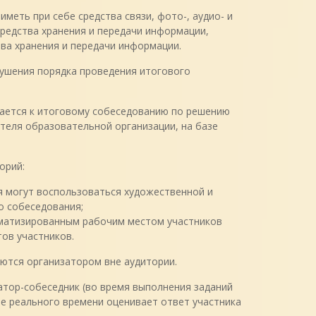
меть при себе средства связи, фото-, аудио- и
редства хранения и передачи информации,
тва хранения и передачи информации.
рушения порядка проведения итогового
скается к итоговому собеседованию по решению
теля образовательной организации, на базе
орий:
я могут воспользоваться художественной и
о собеседования;
оматизированным рабочим местом участников
ов участников.
ются организатором вне аудитории.
атор-собеседник (во время выполнения заданий
ме реального времени оценивает ответ участника