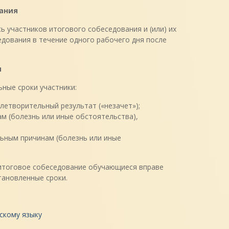
ания
 участников итогового собеседования и (или) их
едования в течение одного рабочего дня после
я
ные сроки участники:
летворительный результат («незачет»);
м (болезнь или иные обстоятельства),
ьным причинам (болезнь или иные
а итоговое собеседование обучающиеся вправе
тановленные сроки.
скому языку