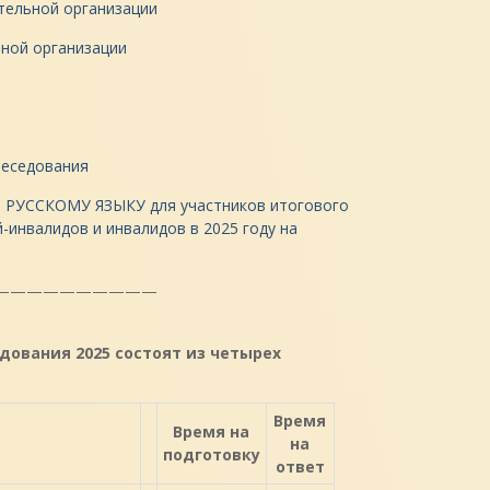
тельной организации
ьной организации
беседования
о РУССКОМУ ЯЗЫКУ для участников итогового
-инвалидов и инвалидов в 2025 году на
——————————
ования 2025 состоят из четырех
Время
Время на
на
подготовку
ответ