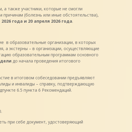
, а также участники, которые не смогли
м причинам (болезнь или иные обстоятельства),
 2026 года и 20 апреля 2026 года
.
е в образовательные организации, в которых
, а экстерны – в организации, осуществляющие
тацию образовательным программам основного
едели
до начала проведения итогового
частие в итоговом собеседовании предъявляют
алиды и инвалиды – справку, подтверждающую
пункте 6.5 пункта 6 Рекомендаций.
.
еть при себе документ, удостоверяющий