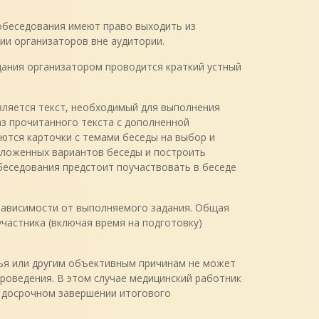
обеседования имеют право выходить из
ии организаторов вне аудитории.
ания организатором проводится краткий устный
вляется текст, необходимый для выполнения
аз прочитанного текста с дополненной
ются карточки с темами беседы на выбор и
дложенных вариантов беседы и построить
беседования предстоит поучаствовать в беседе
 зависимости от выполняемого задания. Общая
частника (включая время на подготовку)
вья или другим объективным причинам не может
роведения. В этом случае медицинский работник
о досрочном завершении итогового