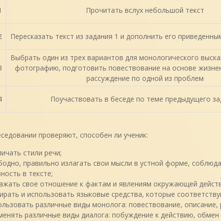
1
Прочитать вслух небольшой текст
2
Пересказать текст из задания 1 и дополнить его приведенн
Выбрать один из трех вариантов для монологического выска
3
фотографию, подготовить повествование на основе жизне
рассуждение по одной из проблем
4
Поучаствовать в беседе по теме предыдущего за
седовании проверяют, способен ли ученик:
личать стили речи;
бодно, правильно излагать свои мысли в устной форме, соблюда
ность в тексте;
ажать свое отношение к фактам и явлениям окружающей действ
ирать и использовать языковые средства, которые соответствую
ользовать различные виды монолога: повествование, описание, 
менять различные виды диалога: побуждение к действию, обмен