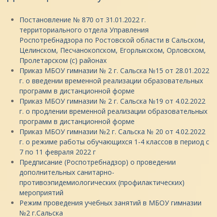
Постановление № 870 от 31.01.2022 г.
территориального отдела Управления
Роспотребнадзора по Ростовской области в Сальском,
Целинском, Песчанокопском, Егорлыкском, Орловском,
Пролетарском (с) районах
Приказ МБОУ гимназии № 2 г. Сальска №15 от 28.01.2022
г. о введении временной реализации образовательных
программ в дистанционной форме
Приказ МБОУ гимназии № 2 г. Сальска №19 от 4.02.2022
г. о продлении временной реализации образовательных
программ в дистанционной форме
Приказ МБОУ гимназии №2 г. Сальска № 20 от 4.02.2022
г. о режиме работы обучающихся 1-4 классов в период с
7 по 11 февраля 2022 г
Предписание (Роспотребнадзор) о проведении
дополнительных санитарно-
противоэпидемиологических (профилактических)
мероприятий
Режим проведения учебных занятий в МБОУ гимназии
№2 г.Сальска