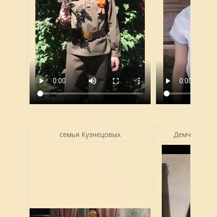
семья Кузнецовых
Демченко Ари