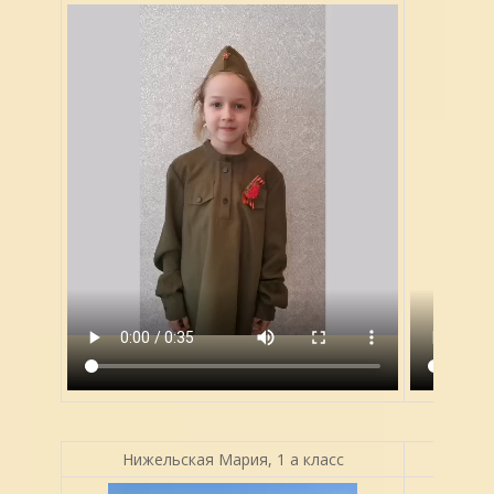
Нижельская Мария, 1 а класс
По