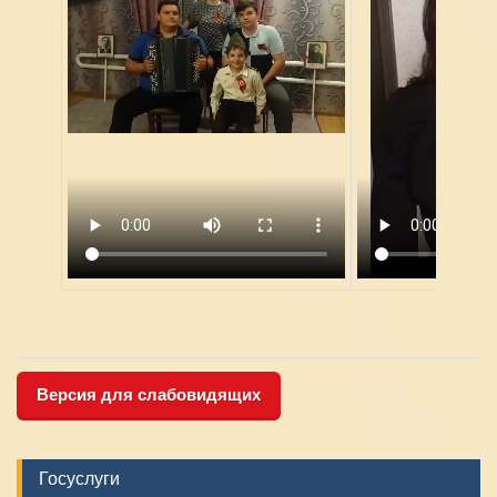
Версия для слабовидящих
Госуслуги