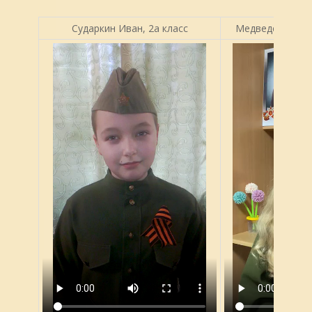
Сударкин Иван, 2а класс
Медведева Анас