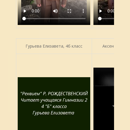
Гурьева Елизавета, 4б класс
Аксенова Евге