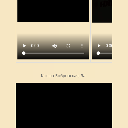
Ксюша Бобровская, 5а.