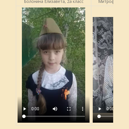
Болонина Елизавета, 2а класс
Митрофанова С