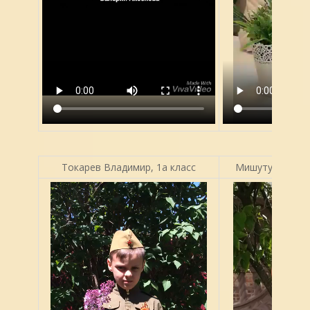
Токарев Владимир, 1а класс
Мишутушкина Ул