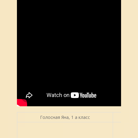
Голосная Яна, 1 а класс